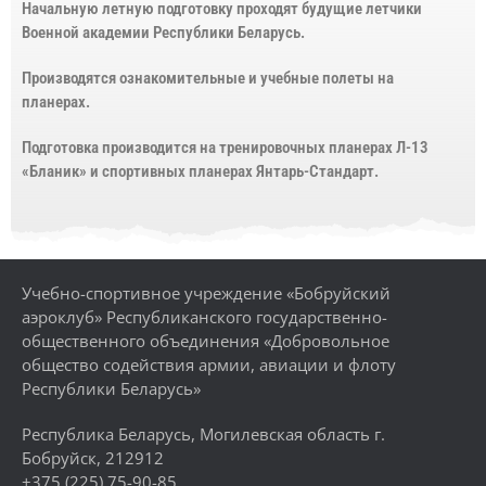
Начальную летную подготовку проходят будущие летчики
Военной академии Республики Беларусь.
Производятся ознакомительные и учебные полеты на
планерах.
Подготовка производится на тренировочных планерах Л-13
«Бланик» и спортивных планерах Янтарь-Стандарт.
Учебно-спортивное учреждение «Бобруйский
аэроклуб» Республиканского государственно-
общественного объединения «Добровольное
общество содействия армии, авиации и флоту
Республики Беларусь»
Республика Беларусь, Могилевская область г.
Бобруйск, 212912
+375 (225) 75-90-85